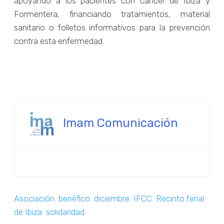
apoyando a los pacientes con cáncer de Ibiza y
Formentera, financiando tratamientos, material
sanitario o folletos informativos para la prevención
contra esta enfermedad.
Imam Comunicación
Asociación
,
benéfico
,
diciembre
,
IFCC
,
Recinto ferial
de Ibiza
,
solidaridad