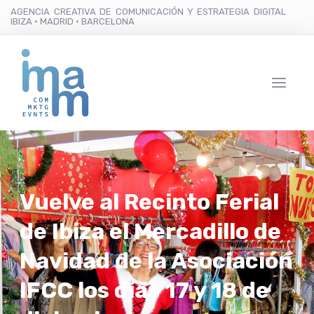
AGENCIA CREATIVA DE COMUNICACIÓN Y ESTRATEGIA DIGITAL
IBIZA · MADRID · BARCELONA
Vuelve al Recinto Ferial
de Ibiza el Mercadillo de
Navidad de la Asociación
IFCC los días 17 y 18 de