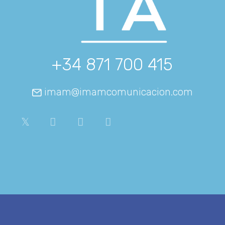
+34 871 700 415
imam@imamcomunicacion.com