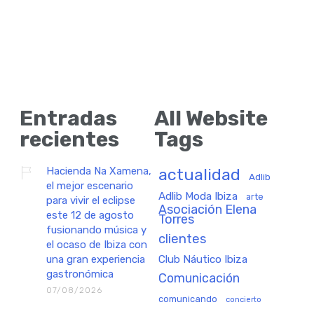
Entradas
All Website
recientes
Tags
Hacienda Na Xamena,
actualidad
Adlib
el mejor escenario
Adlib Moda Ibiza
arte
para vivir el eclipse
Asociación Elena
este 12 de agosto
Torres
fusionando música y
clientes
el ocaso de Ibiza con
una gran experiencia
Club Náutico Ibiza
gastronómica
Comunicación
07/08/2026
comunicando
concierto