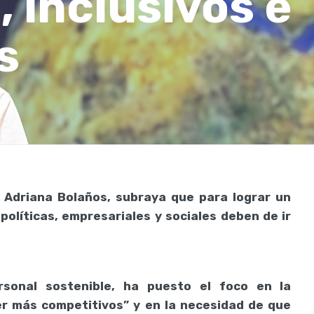
, inclusivos e
s
 Adriana Bolaños, subraya que para lograr un
olíticas, empresariales y sociales deben de ir
rsonal sostenible, ha puesto el foco en la
er más competitivos” y en la necesidad de que