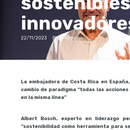
sostenibles
innovadore
22/11/2023
Blog
,
Noticias
La embajadora de Costa Rica en España,
cambio de paradigma “todas las acciones p
en la misma línea”
Albert Bosch, experto en liderazgo pe
“sostenibilidad como herramienta para s