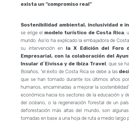
exista un “compromiso real”
Sostenibilidad ambiental, inclusividad e i
se erige el
modelo turístico de Costa Rica
, 
mundo. Así lo ha explicado la embajadora de Cost
su intervención en
la X Edición del Foro 
Empresarial, con la colaboración del Ayun
Insular d´Eivissa y de Ibiza Travel
, que se 
Bolaños, “el éxito de Costa Rica se debe a las
dec
que se han tomado durante los últimos años por 
humanos, encaminadas a mejorar la sostenibilidad”. 
económica hacia los sectores de la educación y de 
del océano, o la regeneración forestal de un pa
deforestación más altas del mundo, son algunas 
tomadas en base a una hoja de ruta a medio largo p