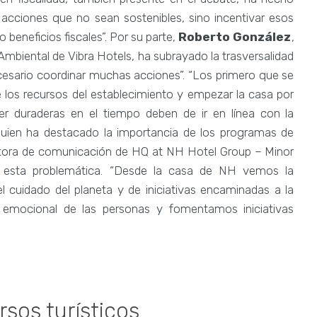
s acciones que no sean sostenibles, sino incentivar esos
eneficios fiscales”. Por su parte,
Roberto González
,
Ambiental de Vibra Hotels, ha subrayado la trasversalidad
ecesario coordinar muchas acciones”. “Los primero que se
e los recursos del establecimiento y empezar la casa por
r duraderas en el tiempo deben de ir en línea con la
 quien ha destacado la importancia de los programas de
ctora de comunicación de HQ at NH Hotel Group – Minor
de esta problemática. “Desde la casa de NH vemos la
l cuidado del planeta y de iniciativas encaminadas a la
o emocional de las personas y fomentamos iniciativas
rsos turísticos