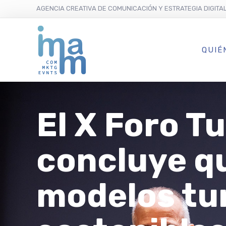
AGENCIA CREATIVA DE COMUNICACIÓN Y ESTRATEGIA DIGITA
QUIÉ
El X Foro T
concluye q
modelos tur