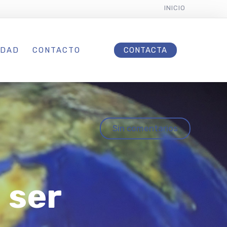
INICIO
IDAD
CONTACTO
CONTACTA
Sin comentarios
 ser