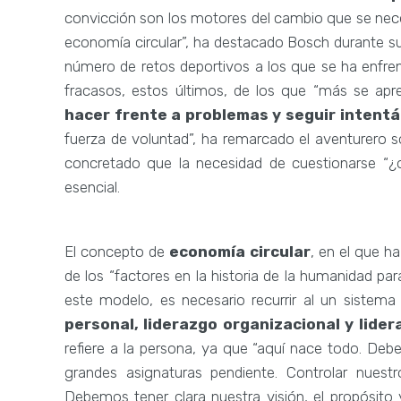
convicción son los motores del cambio que se neces
economía circular”, ha destacado Bosch durante su
número de retos deportivos a los que se ha enfre
fracasos, estos últimos, de los que “más se ap
hacer frente a problemas y seguir intent
fuerza de voluntad”, ha remarcado el aventurero s
concretado que la necesidad de cuestionarse “¿q
esencial.
El concepto de
economía circular
, en el que h
de los “factores en la historia de la humanidad pa
este modelo, es necesario recurrir al un sistema 
personal, liderazgo organizacional y lider
refiere a la persona, ya que “aquí nace todo. De
grandes asignaturas pendiente. Controlar nuestr
Debemos tener clara nuestra visión, el propósito y