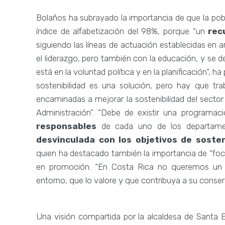
Bolaños ha subrayado la importancia de que la pob
índice de alfabetización del 98%, porque “un
rec
siguiendo las líneas de actuación establecidas en 
el liderazgo, pero también con la educación, y se 
está en la voluntad política y en la planificación”, 
sostenibilidad es una solución, pero hay que trab
encaminadas a mejorar la sostenibilidad del sector t
Administración". “Debe de existir una programa
responsables
de cada uno de los departam
desvinculada con los objetivos de sosten
quien ha destacado también la importancia de “focali
en promoción. “En Costa Rica no queremos un 
entorno, que lo valore y que contribuya a su conse
Una visión compartida por la alcaldesa de Santa E