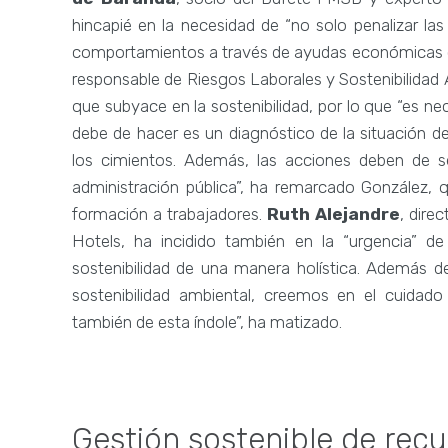
hincapié en la necesidad de “no solo penalizar la
comportamientos a través de ayudas económicas o b
responsable de Riesgos Laborales y Sostenibilidad 
que subyace en la sostenibilidad, por lo que “es n
debe de hacer es un diagnóstico de la situación d
los cimientos. Además, las acciones deben de se
administración pública”, ha remarcado González,
formación a trabajadores.
Ruth Alejandre
, dire
Hotels, ha incidido también en la “urgencia” 
sostenibilidad de una manera holística. Además de
sostenibilidad ambiental, creemos en el cuidad
también de esta índole”, ha matizado.
Gestión sostenible de recu