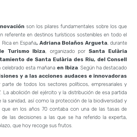
nnovación
son los pilares fundamentales sobre los que
un referente en destinos turísticos sostenibles en todo el
a Rica en España
, Adriana Bolaños Argueta
, durante
de Turismo Ibiza
, organizado por
Santa Eulària
tamiento de Santa Eulària des Riu, del Consell
ha celebrado esta mañana
en Ibiza
. Según ha destacado
isiones y a las acciones audaces e innovadoras
parte de todos los sectores políticos, empresariales y
La abolición del ejército y la distribución de esa partida
la sanidad, así como la protección de la biodiversidad y
ís que en los años 70 contaba con una de las tasas de
de las decisiones a las que se ha referido la experta,
lazo, que hoy recoge sus frutos.