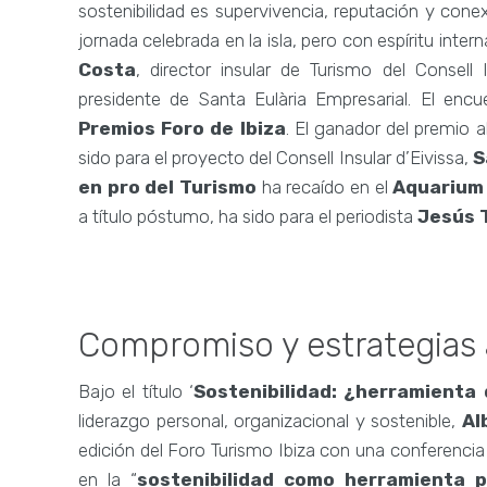
sostenibilidad es supervivencia, reputación y cone
jornada celebrada en la isla, pero con espíritu inte
Costa
, director insular de Turismo del Consell 
presidente de Santa Eulària Empresarial. El en
Premios Foro de Ibiza
. El ganador del premio a
sido para el proyecto del Consell Insular d’Eivissa,
S
en pro del Turismo
ha recaído en el
Aquarium
a título póstumo, ha sido para el periodista
Jesús T
Compromiso y estrategias 
Bajo el título ‘
Sostenibilidad: ¿herramienta 
liderazgo personal, organizacional y sostenible,
Al
edición del Foro Turismo Ibiza con una
conferencia
en la “
sostenibilidad como herramienta 