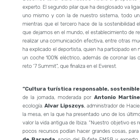
experto. El segundo pilar que ha desglosado va liga
uno mismo y con la de nuestro sistema, todo u
mientras que el tercero hace de la sostenibilidad el
que dejamos en el mundo, el establecimiento de re
realizar una comunicación efectiva, entre otras muc
ha explicado el deportista, quien ha participado en
un coche 100% eléctrico, además de coronar las 
reto ‘7 Summit”, que finaliza en el Everest.
“Cultura turística responsable, sostenible 
de la jornada, moderada por
Antonio Martín
ecología.
Alvar Lipszcys
, administrador de Hacie
la mesa, en la que ha presentado uno de los últi
valor la vida antigua de Ibiza. “Nuestro objetivo e
pocos recursos podían hacer grandes cosas, para 
de Baranda
, socio del Bufete FMSB y experto 