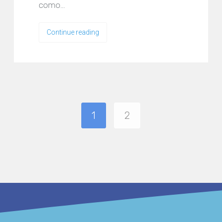
como…
Continue reading
1
2