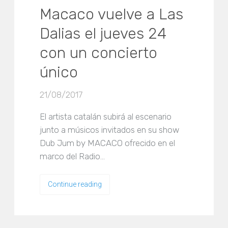
Macaco vuelve a Las
Dalias el jueves 24
con un concierto
único
21/08/2017
El artista catalán subirá al escenario
junto a músicos invitados en su show
Dub Jum by MACACO ofrecido en el
marco del Radio…
Continue reading