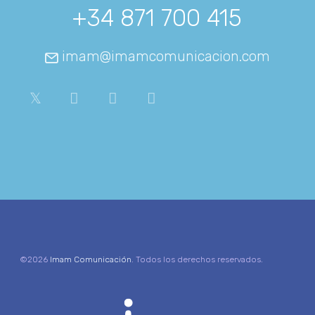
+34 871 700 415
imam@imamcomunicacion.com
©2026
Imam Comunicación
. Todos los derechos reservados.