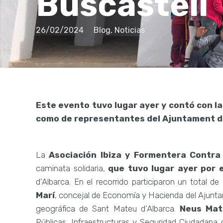
Buscastell
26/02/2024
Blog
,
Noticias
Este evento tuvo lugar ayer y contó con la
como de representantes del Ajuntament d
La
Asociación Ibiza y Formentera Contra 
caminata solidaria,
que tuvo lugar ayer por e
d’Albarca. En el recorrido participaron un total de
Marí
, concejal de Economía y Hacienda del Ajunt
geográfica de Sant Mateu d’Albarca.
Neus Mat
Públicas, Infraestructuras y Seguridad Ciudadana 