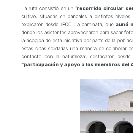
La ruta consistió en un “
recorrido circular se
cultivo, situadas en bancales a distintos nivele
explicaron desde IFCC. La caminata, que
aunó n
donde los asistentes aprovecharon para sacar fot
la acogida de esta iniciativa por parte de la pobl
estas rutas solidarias una manera de colaborar co
contacto con la naturaleza”, destacaron desde
“participación y apoyo a los miembros del