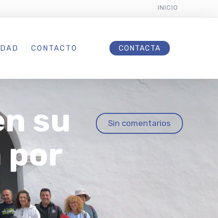
INICIO
IDAD
CONTACTO
CONTACTA
en su
Sin comentarios
 por