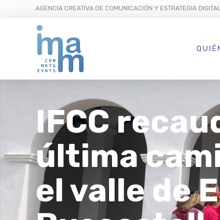
AGENCIA CREATIVA DE COMUNICACIÓN Y ESTRATEGIA DIGITA
QUIÉ
IFCC recau
última cami
el valle de 