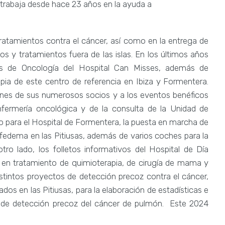
 trabaja desde hace 23 años en la ayuda a
 tratamientos contra el cáncer, así como en la entrega de
ados y tratamientos fuera de las islas. En los últimos años
tes de Oncología del Hospital Can Misses, además de
rapia de este centro de referencia en Ibiza y Formentera.
ones de sus numerosos socios y a los eventos benéficos
nfermería oncológica y de la consulta de la Unidad de
io para el Hospital de Formentera, la puesta en marcha de
nfedema en las Pitiusas, además de varios coches para la
tro lado, los folletos informativos del Hospital de Día
en tratamiento de quimioterapia, de cirugía de mama y
tintos proyectos de detección precoz contra el cáncer,
dos en las Pitiusas, para la elaboración de estadísticas e
 de detección precoz del cáncer de pulmón. Este 2024