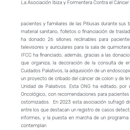
La Asociación Ibiza y Formentera Contra el Cáncer
pacientes y familiares de las Pitiusas durante sus
material sanitario, folletos o financiación de trasl
ha donado 26 sillones reclinables para pacien
televisores y auriculares para la sala de quimiote
IFCC ha financiado, además, gracias a las donaci
que organiza, la decoración de la consulta de e
Cuidados Paliativos, la adquisición de un endoscop
un proyecto de cribado del cáncer de colon y de li
Unidad de Paliativos. Esta ONG ha editado, por o
Oncológico, con recomendaciones para pacientes 
ostomizados. En 2023 esta asociación sufragó dis
entre los que destacan un registro de casos detecta
informes, y la puesta en marcha de un programa
contemplan