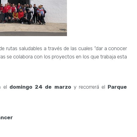
de rutas saludables a través de las cuales “dar a conocer
tras se colabora con los proyectos en los que trabaja esta
a el
domingo 24 de marzo
y recorrerá el
Parque
áncer