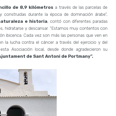
ncillo de 8,9 kilómetros
a través de las parcelas de
s y construidas durante la época de dominación árabe”,
aturaleza e historia
, contó con diferentes paradas
os, hidratarse y descansar. “Estamos muy contentos con
ación ibicenca. Cada vez son más las personas que ven en
n la lucha contra el cáncer a través del ejercicio y del
 esta Asociación local, desde donde agradecieron su
 Ajuntament de Sant Antoni de Portmany”.