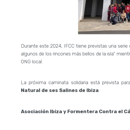
Durante este 2024, IFCC tiene previstas una serie 
algunos de los rincones más bellos de la isla” mien
ONG local.
La próxima caminata solidaria está prevista par
Natural de ses Salines de Ibiza
.
Asociación Ibiza y Formentera Contra el C