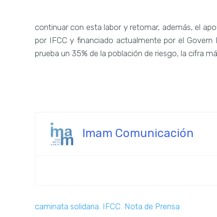
continuar con esta labor y retomar, además, el ap
por IFCC y financiado actualmente por el Govern 
prueba un 35% de la población de riesgo, la cifra m
Imam Comunicación
caminata solidaria
,
IFCC
,
Nota de Prensa